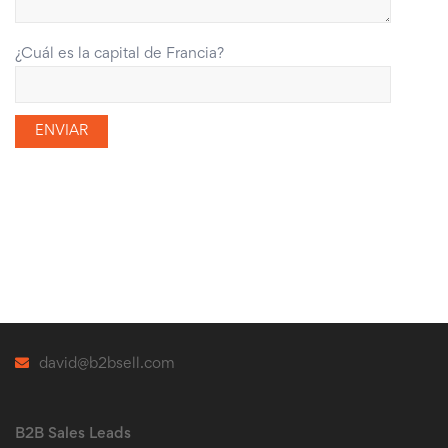
¿Cuál es la capital de Francia?
david@b2bsell.com
B2B Sales Leads