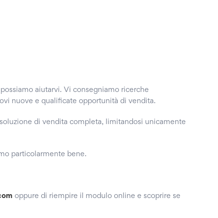
oi possiamo aiutarvi. Vi consegniamo ricerche
ovi nuove e qualificate opportunità di vendita.
una soluzione di vendita completa, limitandosi unicamente
iamo particolarmente bene.
.com
oppure di riempire il modulo online e scoprire se