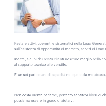
Restare attivi, coerenti e sistematici nella Lead Genera
sull’esistenza di opportunità di mercato, servizi di Lea
Inoltre, alcuni dei nostri clienti riescono meglio nella 
al supporto tecnico alle vendite.
E’ un set particolare di capacità nel quale sia me stess
Non costa niente parlarne, pertanto sentitevi liberi di c
possiamo essere in grado di aiutarvi.