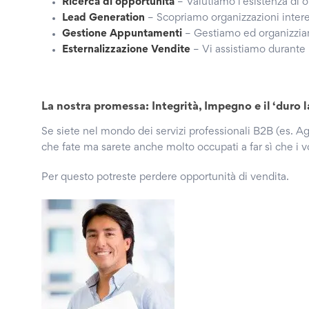
Ricerca di opportunitá
– Valutiamo l’esistenza di o
Lead Generation
– Scopriamo organizzazioni interes
Gestione Appuntamenti
– Gestiamo ed organizziam
Esternalizzazione Vendite
– Vi assistiamo durante 
La nostra promessa: Integrità, Impegno e il ‘duro 
Se siete nel mondo dei servizi professionali B2B (es. Ag
che fate ma sarete anche molto occupati a far sì che i vo
Per questo potreste perdere opportunità di vendita.