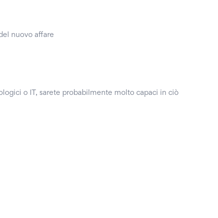
 del nuovo affare
ologici o IT, sarete probabilmente molto capaci in ciò