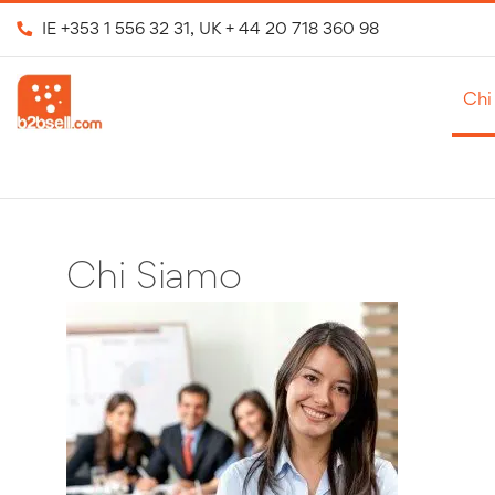
IE
+353 1 556 32 31
, UK
+ 44 20 718 360 98
Chi
Chi Siamo