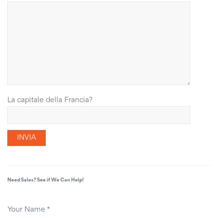
La capitale della Francia?
Need Sales? See if We Can Help!
Your Name
*