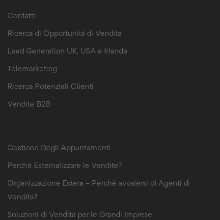
Contatti
Ricerca di Opportunitá di Vendita
Lead Generation UK, USA e Irlanda
Telemarketing
Ricerca Potenziali Clienti
Vendite B2B
B2B Sales Leads
Gestione Degli Appuntamenti
Perché Esternalizzare le Vendite?
Organizzazione Estera – Perché avvalersi di Agenti di
Vendita?
Soluzioni di Vendita per le Grandi Imprese