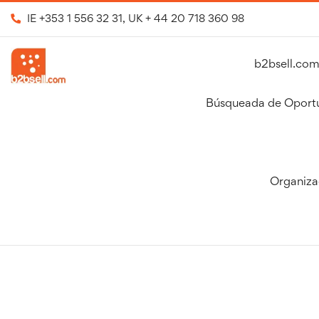
IE
+353 1 556 32 31
, UK
+ 44 20 718 360 98
b2bsell.com
Búsqueada de Oport
Organiza