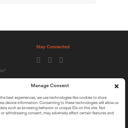
Stay Connected
as?
r qué usar un
Manage Consent
the best experiences, we use technologies like cookies to store
Grandes
ss device information. Consenting to these technologies will allow us
data such as browsing behavior or unique IDs on this site. Not
or withdrawing consent, may adversely affect certain features and