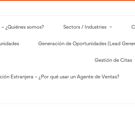
 – ¿Quiénes somos?
Sectors / Industries
C
unidades
Generación de Oportunidades (Lead Gener
Gestión de Citas
ción Extranjera – ¿Por qué usar un Agente de Ventas?